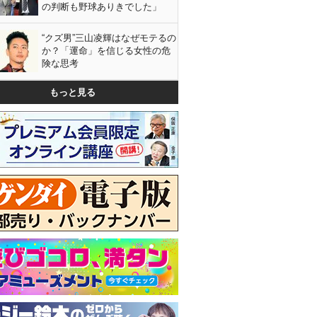
の判断も野球ありきでした」
“クズ男”三山凌輝はなぜモテるの
か？「運命」を信じる女性の危
険な思考
もっと見る