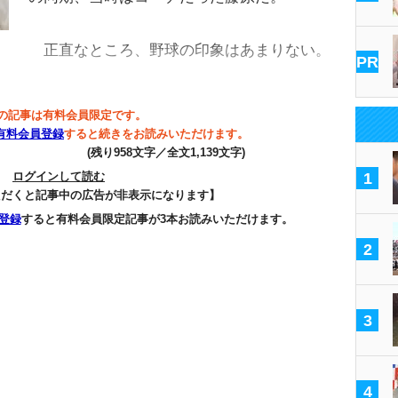
正直なところ、野球の印象はあまりない。
PR
の記事は有料会員限定です。
有料会員登録
すると続きをお読みいただけます。
(残り958文字／全文1,139文字)
ログインして読む
1
ただくと記事中の広告が非表示になります】
登録
すると有料会員限定記事が3本お読みいただけます。
2
3
4