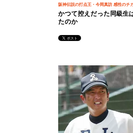
阪神伝説の打点王・今岡真訪 感性のチ
かつて控えだった同級生は
たのか