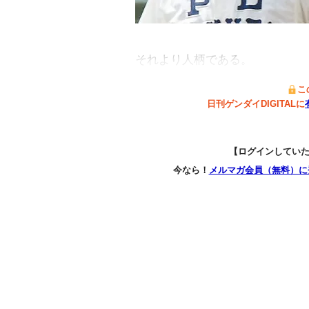
それより人柄である。
こ
日刊ゲンダイDIGITALに
【ログインしてい
今なら！
メルマガ会員（無料）に