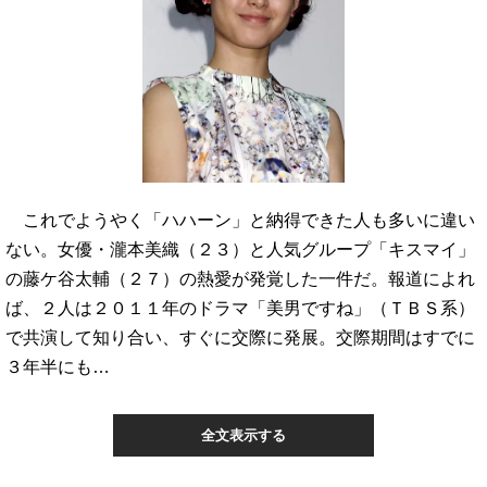
これでようやく「ハハーン」と納得できた人も多いに違い
ない。女優・瀧本美織（２３）と人気グループ「キスマイ」
の藤ケ谷太輔（２７）の熱愛が発覚した一件だ。報道によれ
ば、２人は２０１１年のドラマ「美男ですね」（ＴＢＳ系）
で共演して知り合い、すぐに交際に発展。交際期間はすでに
３年半にも…
全文表示する