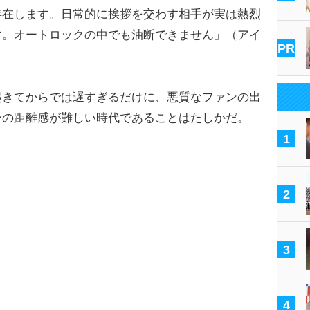
存在します。日常的に挨拶を交わす相手が実は熱烈
す。オートロックの中でも油断できません」（アイ
PR
きてからでは遅すぎるだけに、悪質なファンの出
ンの距離感が難しい時代であることはたしかだ。
1
2
3
4