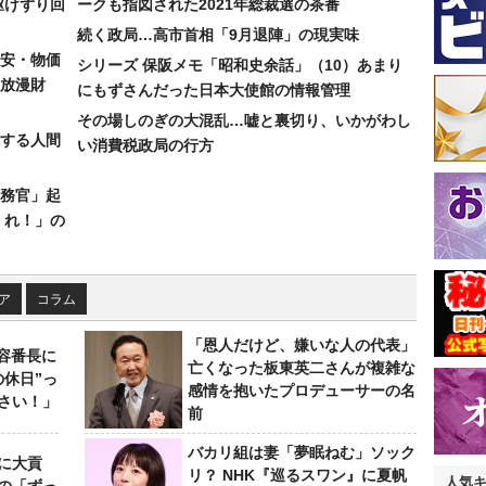
駆けずり回
ークも指図された2021年総裁選の茶番
続く政局…高市首相「9月退陣」の現実味
安・物価
シリーズ 保阪メモ「昭和史余話」（10）あまり
放漫財
にもずさんだった日本大使館の情報管理
その場しのぎの大混乱…嘘と裏切り、いかがわし
する人間
い消費税政局の行方
務官」起
くれ！」の
ア
コラム
「恩人だけど、嫌いな人の代表」
美容番長に
亡くなった板東英二さんが複雑な
の休日”っ
感情を抱いたプロデューサーの名
さい！」
前
バカリ組は妻「夢眠ねむ」ソック
に大貢
リ？ NHK『巡るスワン』に夏帆
人気