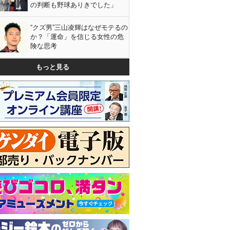
の判断も野球ありきでした」
“クズ男”三山凌輝はなぜモテるの
か？「運命」を信じる女性の危
険な思考
もっと見る