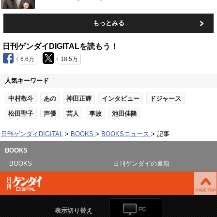
もっとみる
日刊ゲンダイDIGITALを読もう！
6.6万
18.5万
人気キーワード
中村敬斗
あの
神田正輝
インタビュー
ドジャース
松田聖子
声優
芸人
事故
池田佳隆
日刊ゲンダイDIGITAL
BOOKS
BOOKSニュース
記事
BOOKS
BOOKS
日刊ゲンダイの書籍
表示切り替え