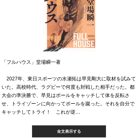
「フルハウス」堂場瞬一著
2027年、東日スポーツの水瀬拓は早見剛大に取材を試みて
いた。高校時代、ラグビーで何度も対戦した相手だった。都
大会の準決勝で、早見はボールをキャッチして体を反転さ
せ、トライゾーンに向かってボールを蹴った。それを自分で
キャッチしてトライ！ これが逆…
全文表示する