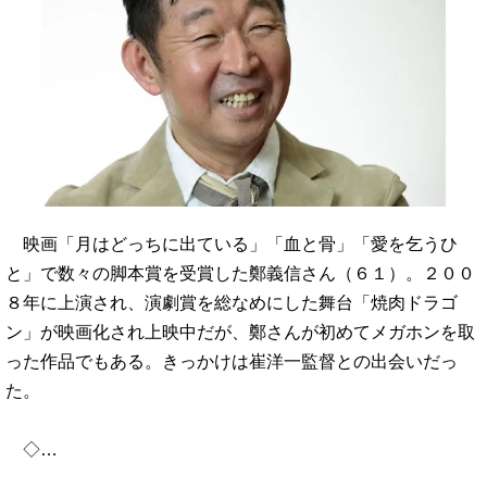
映画「月はどっちに出ている」「血と骨」「愛を乞うひ
と」で数々の脚本賞を受賞した鄭義信さん（６１）。２００
８年に上演され、演劇賞を総なめにした舞台「焼肉ドラゴ
ン」が映画化され上映中だが、鄭さんが初めてメガホンを取
った作品でもある。きっかけは崔洋一監督との出会いだっ
た。
◇…