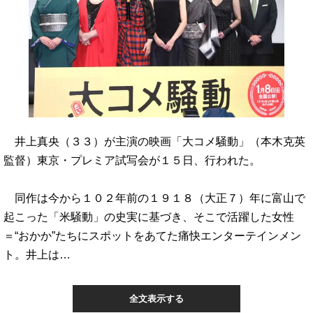
井上真央（３３）が主演の映画「大コメ騒動」（本木克英
監督）東京・プレミア試写会が１５日、行われた。
同作は今から１０２年前の１９１８（大正７）年に富山で
起こった「米騒動」の史実に基づき、そこで活躍した女性
＝“おかか”たちにスポットをあてた痛快エンターテインメン
ト。井上は…
全文表示する