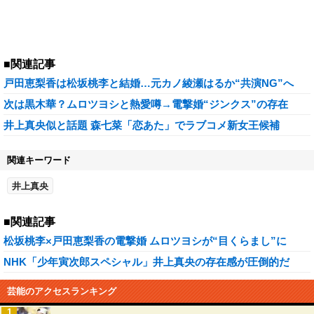
■関連記事
戸田恵梨香は松坂桃李と結婚…元カノ綾瀬はるか“共演NG”へ
次は黒木華？ムロツヨシと熱愛噂→電撃婚“ジンクス”の存在
井上真央似と話題 森七菜「恋あた」でラブコメ新女王候補
関連キーワード
井上真央
■関連記事
松坂桃李×戸田恵梨香の電撃婚 ムロツヨシが“目くらまし”に
NHK「少年寅次郎スペシャル」井上真央の存在感が圧倒的だ
芸能のアクセスランキング
1