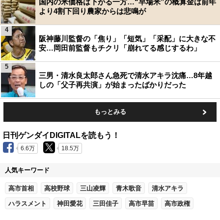
国内の米価格は下がる一方…“早場米”の概算金は前年
より4割下回り農家からは悲鳴が
4
阪神藤川監督の「焦り」「短気」「采配」に大きな不
安…岡田前監督もチクリ「崩れてる感じするわ」
5
三男・清水良太郎さん急死で清水アキラ沈痛…8年越
しの「父子再共演」が始まったばかりだった
もっとみる
日刊ゲンダイDIGITALを読もう！
6.6万
18.5万
人気キーワード
高市首相
高校野球
三山凌輝
青木歌音
清水アキラ
ハラスメント
神田愛花
三田佳子
高市早苗
高市政権