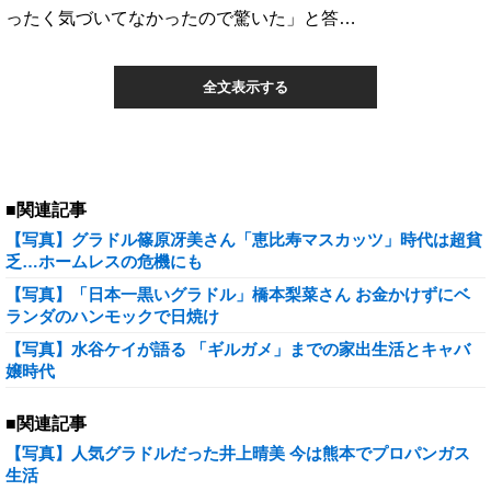
ったく気づいてなかったので驚いた」と答…
全文表示する
■関連記事
【写真】グラドル篠原冴美さん「恵比寿マスカッツ」時代は超貧
乏…ホームレスの危機にも
【写真】「日本一黒いグラドル」橋本梨菜さん お金かけずにベ
ランダのハンモックで日焼け
【写真】水谷ケイが語る 「ギルガメ」までの家出生活とキャバ
嬢時代
■関連記事
【写真】人気グラドルだった井上晴美 今は熊本でプロパンガス
生活