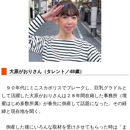
大原がおりさん（タレント／48歳）
９０年代にミニスカポリスでブレークし、巨乳グラドルと
して活躍した大原がおりさんは２８年間在籍した事務所（壇
蜜はじめ多数所属）が春先に倒産して話題になった。その経
緯と現在地を聞く。
倒産した後にいろんな取材を受けさせてもらった時は「ま