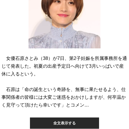
女優石原さとみ（38）が7日、第2子妊娠を所属事務所を通
じて発表した。初夏の出産予定日へ向けて3月いっぱいで産
休に入るという。
石原は「命の誕生という奇跡を、無事に果たせるよう、仕
事関係者の皆様には大変ご迷惑をおかけしますが、何卒温か
く見守って頂けたら幸いです」とコメン…
全文表示する