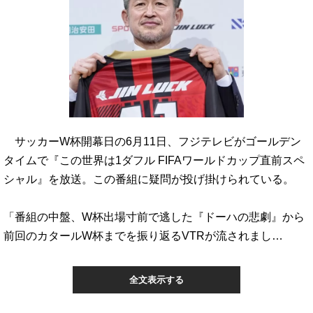
サッカーW杯開幕日の6月11日、フジテレビがゴールデン
タイムで『この世界は1ダフル FIFAワールドカップ直前スペ
シャル』を放送。この番組に疑問が投げ掛けられている。
「番組の中盤、W杯出場寸前で逃した『ドーハの悲劇』から
前回のカタールW杯までを振り返るVTRが流されまし…
全文表示する