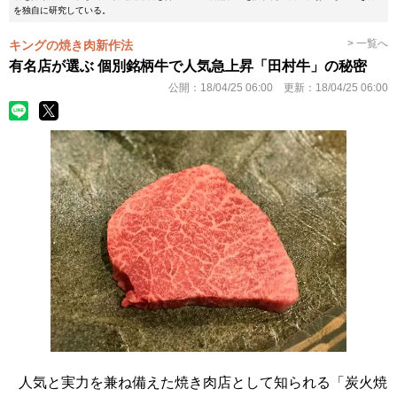
を独自に研究している。
> 一覧へ
キングの焼き肉新作法
有名店が選ぶ 個別銘柄牛で人気急上昇「田村牛」の秘密
公開：
18/04/25 06:00
更新：
18/04/25 06:00
人気と実力を兼ね備えた焼き肉店として知られる「炭火焼