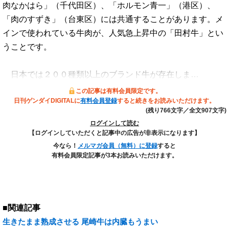
肉なかはら」（千代田区）、「ホルモン青一」（港区）、
「肉のすずき」（台東区）には共通することがあります。メ
インで使われている牛肉が、人気急上昇中の「田村牛」とい
うことです。
日本では２００種類以上のブランド牛が存在しま…
この記事は有料会員限定です。
日刊ゲンダイDIGITALに
有料会員登録
すると続きをお読みいただけます。
(残り766文字／全文907文字)
ログインして読む
【ログインしていただくと記事中の広告が非表示になります】
今なら！
メルマガ会員（無料）に登録
すると
有料会員限定記事が3本お読みいただけます。
■関連記事
生きたまま熟成させる 尾崎牛は内臓もうまい