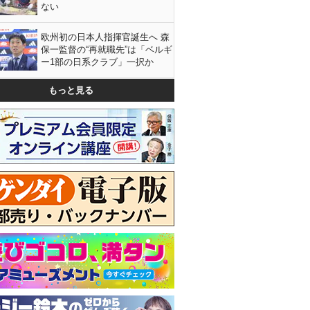
ない
欧州初の日本人指揮官誕生へ 森
保一監督の“再就職先”は「ベルギ
ー1部の日系クラブ」一択か
もっと見る