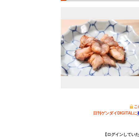
こ
日刊ゲンダイDIGITALに
【ログインしてい