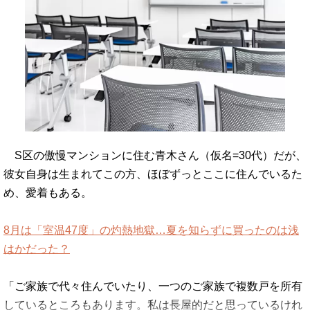
S区の傲慢マンションに住む青木さん（仮名=30代）だが、
彼女自身は生まれてこの方、ほぼずっとここに住んでいるた
め、愛着もある。
8月は「室温47度」の灼熱地獄…夏を知らずに買ったのは浅
はかだった？
「ご家族で代々住んでいたり、一つのご家族で複数戸を所有
しているところもあります。私は長屋的だと思っているけれ