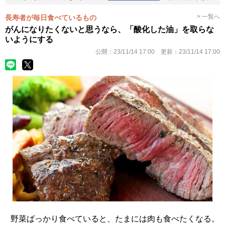
> 一覧へ
長寿者が毎日食べているもの
がんになりたくないと思うなら、「酸化した油」を取らな
いようにする
公開：
23/11/14 17:00
更新：
23/11/14 17:00
野菜ばっかり食べていると、たまには肉も食べたくなる。