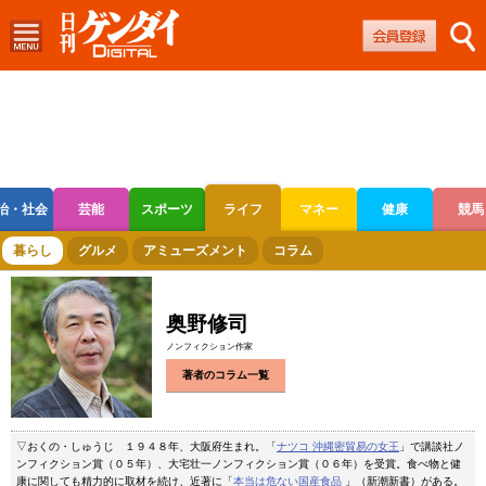
治・社会
芸能
スポーツ
ライフ
マネー
健康
競馬
ボートレース
競輪
オートレース
暮らし
グルメ
アミューズメント
コラム
奥野修司
ノンフィクション作家
著者のコラム一覧
▽おくの・しゅうじ １９４８年、大阪府生まれ。「
ナツコ 沖縄密貿易の女王
」で講談社ノ
ンフィクション賞（０５年）、大宅壮一ノンフィクション賞（０６年）を受賞。食べ物と健
康に関しても精力的に取材を続け、近著に「
本当は危ない国産食品
」（新潮新書）がある。