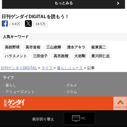
もっとみる
日刊ゲンダイDIGITALを読もう！
6.6万
18.5万
人気キーワード
高校野球
高市首相
三山凌輝
清水アキラ
板東英二
ハラスメント
三田佳子
高市政権
大岩剛
黄川田仁志
日刊ゲンダイDIGITAL
ライフ
暮らしニュース
記事
ライフ
暮らし
グルメ
アミューズメント
コラム
表示切り替え