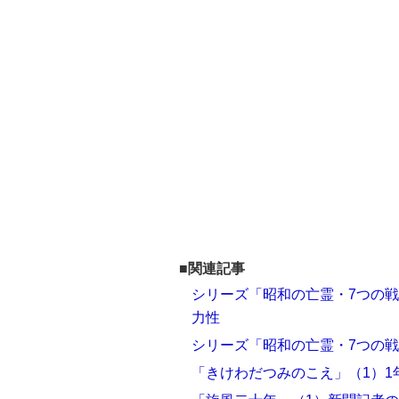
■関連記事
シリーズ「昭和の亡霊・7つの
力性
シリーズ「昭和の亡霊・7つの戦
「きけわだつみのこえ」（1）1