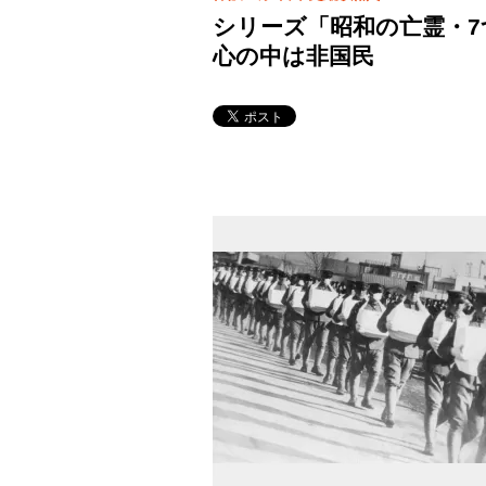
シリーズ「昭和の亡霊・7
心の中は非国民