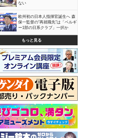
ない
欧州初の日本人指揮官誕生へ 森
保一監督の“再就職先”は「ベルギ
ー1部の日系クラブ」一択か
もっと見る