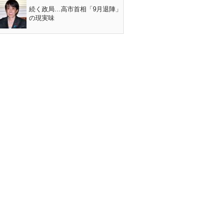
続く政局…高市首相「9月退陣」
の現実味