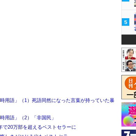
5
戦時用語」（1）死語同然になった言葉が持っていた暴
時用語」（2）「非国民」
年で20万部を超えるベストセラーに