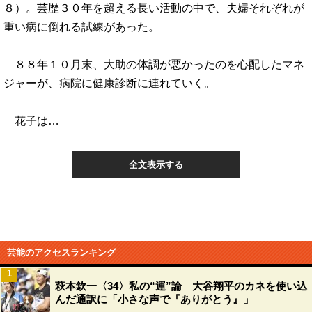
８）。芸歴３０年を超える長い活動の中で、夫婦それぞれが
重い病に倒れる試練があった。
８８年１０月末、大助の体調が悪かったのを心配したマネ
ジャーが、病院に健康診断に連れていく。
花子は…
全文表示する
芸能のアクセスランキング
1
萩本欽一〈34〉私の“運”論 大谷翔平のカネを使い込
んだ通訳に「小さな声で『ありがとう』」