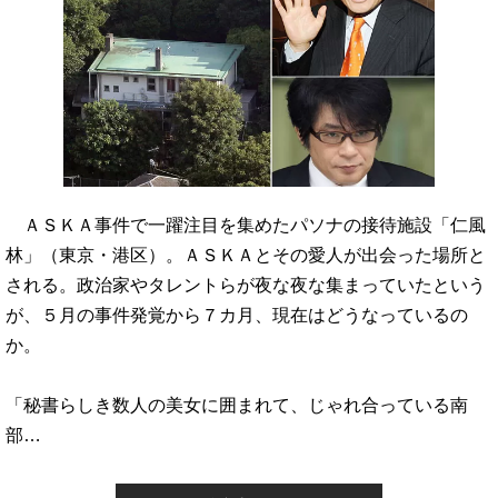
ＡＳＫＡ事件で一躍注目を集めたパソナの接待施設「仁風
林」（東京・港区）。ＡＳＫＡとその愛人が出会った場所と
される。政治家やタレントらが夜な夜な集まっていたという
が、５月の事件発覚から７カ月、現在はどうなっているの
か。
「秘書らしき数人の美女に囲まれて、じゃれ合っている南
部…