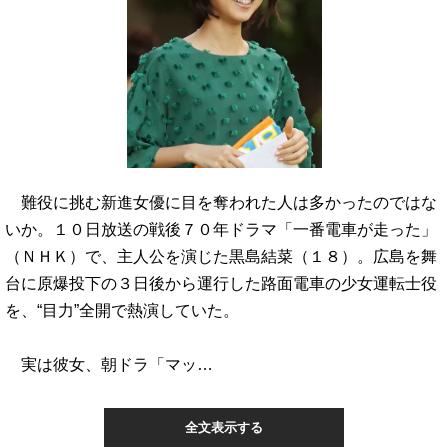
難役に挑む新進女優に目を奪われた人は多かったのではな
いか。１０日放送の戦後７０年ドラマ「一番電車が走った」
（ＮＨＫ）で、主人公を演じた黒島結菜（１８）。広島を舞
台に原爆投下の３日後から運行した路面電車の少女運転士役
を、“目力”全開で熱演していた。
実は彼女、朝ドラ「マッ…
全文表示する