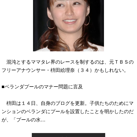
混沌とするママタレ界のレースを制するのは、元ＴＢＳの
フリーアナウンサー・枡田絵理奈（３４）かもしれない。
■ベランダプールのマナー問題に言及
枡田は１４日、自身のブログを更新。子供たちのためにマ
ンションのベランダにプールを設置したことを明かしたのだ
が、「プールの水…