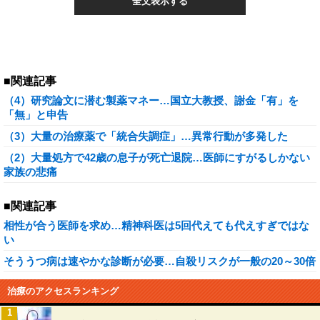
全文表示する
■関連記事
（4）研究論文に潜む製薬マネー…国立大教授、謝金「有」を
「無」と申告
（3）大量の治療薬で「統合失調症」…異常行動が多発した
（2）大量処方で42歳の息子が死亡退院…医師にすがるしかない
家族の悲痛
■関連記事
相性が合う医師を求め…精神科医は5回代えても代えすぎではな
い
そううつ病は速やかな診断が必要…自殺リスクが一般の20～30倍
治療のアクセスランキング
1