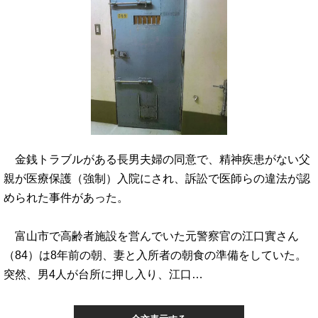
金銭トラブルがある長男夫婦の同意で、精神疾患がない父
親が医療保護（強制）入院にされ、訴訟で医師らの違法が認
められた事件があった。
富山市で高齢者施設を営んでいた元警察官の江口實さん
（84）は8年前の朝、妻と入所者の朝食の準備をしていた。
突然、男4人が台所に押し入り、江口…