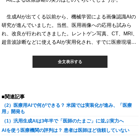
生成AIが出てくる以前から、機械学習による画像認識AIの
研究が進んでいました。当然、医用画像への応用も試みら
れ、改良が行われてきました。レントゲン写真、CT、MRI、
超音波診断などに使えるAIが実用化され、すでに医療現場…
全文表示する
■関連記事
（2）医療用AIで何ができる？ 米国では実装化が進み、「医療
用」開発も
（1）汎用生成AIは3年半で「医師のたまご」に並ぶ実力へ
AIを使う医療機関の評判は？ 患者は医師ほど信頼していない