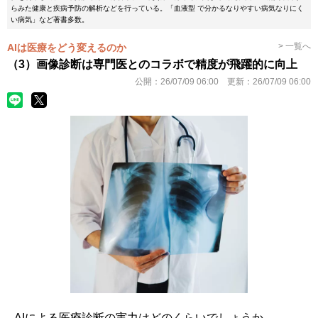
らみた健康と疾病予防の解析などを行っている。「血液型 で分かるなりやすい病気なりにく
い病気」など著書多数。
> 一覧へ
AIは医療をどう変えるのか
（3）画像診断は専門医とのコラボで精度が飛躍的に向上
公開：
26/07/09 06:00
更新：
26/07/09 06:00
AIによる医療診断の実力はどのくらいでしょうか。