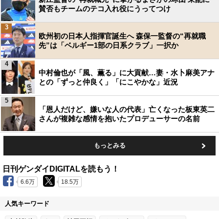
賛否もチームのテコ入れ役にうってつけ
3
欧州初の日本人指揮官誕生へ 森保一監督の“再就職
先”は「ベルギー1部の日系クラブ」一択か
4
中村倫也が「風、薫る」に大貢献…妻・水卜麻美アナ
との「ずっと仲良く」「にこやかな」近況
5
「恩人だけど、嫌いな人の代表」亡くなった板東英二
さんが複雑な感情を抱いたプロデューサーの名前
もっとみる
日刊ゲンダイDIGITALを読もう！
6.6万
18.5万
人気キーワード