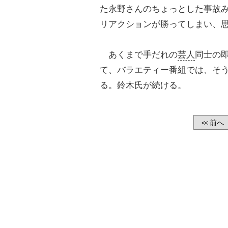
た永野さんのちょっとした事故
リアクションが勝ってしまい、
あくまで手だれの
芸人
同士の
て、バラエティー番組では、そ
る。鈴木氏が続ける。
前へ
<<