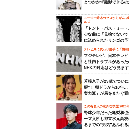
とつかかず撮影できるの
スージー鈴木のゼロからぜんぶ
ルズ
『ドント・パス・ミー・
少な曲に「見捨てないで
に込められたリンゴの予
テレビ局に代わり勝手に「情報
フジテレビ、日本テレビ
と社内トラブルがあった
NHKの対応はどう見ま
芳根京子が29歳でついに
醒”！ 朝ドラから10年
実力派」が局をまたぐ看
この有名人の意外な学歴 2026
野球少年だった亀梨和也
ーズ入所も都立水元高校
るまでの“男気”あふれる