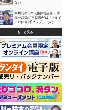
ない
欧州初の日本人指揮官誕生へ 森
保一監督の“再就職先”は「ベルギ
ー1部の日系クラブ」一択か
もっと見る