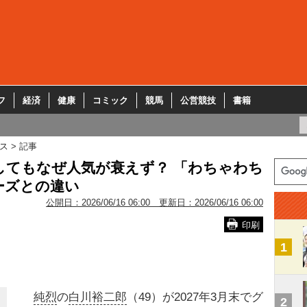
フ
経済
健康
コミック
競馬
公営競技
書籍
ス
記事
してもなぜ人気が衰えず？ 「わちゃわち
ーズとの違い
公開日：
2026/06/16 06:00
更新日：
2026/06/16 06:00
印刷
1
純烈
の
白川裕二郎
（49）が2027年3月末でグ
2