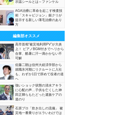
示温シールとは～ファンケル
AGA治療に革命を起こす検査技
術「スキャビジョン」銀クリが
提示する新しい薄毛治療のあり
方
編集部オススメ
高市首相“被災地利用PV”が大炎
上！ ピアノBGM付きでヘリから
合掌、酷暑に汗一滴かかない不
可解
佐藤二朗は信州大経済学部から
就職氷河期にリクルートに入社
も、わずか1日で辞めて役者の道
へ
強いショック状態の清水アキラ
に心配の声…子供を亡くした神
田正輝らもたどった遺族ケアの
道のり
石原プロ「炊き出しの流儀」 被
災地一番乗りがエラいわけでは