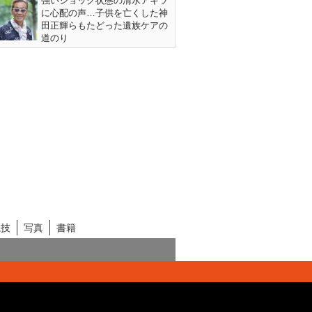
強いショック状態の清水アキラ
に心配の声…子供を亡くした神
田正輝らもたどった遺族ケアの
道のり
競技
写真
書籍