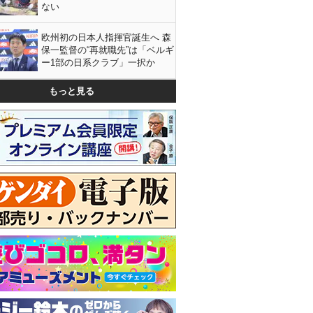
ない
欧州初の日本人指揮官誕生へ 森
保一監督の“再就職先”は「ベルギ
ー1部の日系クラブ」一択か
もっと見る