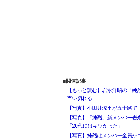
■関連記事
【もっと読む】岩永洋昭の「純烈
言い切れる
【写真】小田井涼平が五十路で「
【写真】「純烈」新メンバー岩永
「20代にはキツかった」
【写真】純烈はメンバー全員が