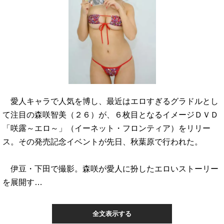
愛人キャラで人気を博し、最近はエロすぎるグラドルとし
て注目の森咲智美（２６）が、６枚目となるイメージＤＶＤ
「咲露～エロ～」（イーネット・フロンティア）をリリー
ス。その発売記念イベントが先日、秋葉原で行われた。
伊豆・下田で撮影。森咲が愛人に扮したエロいストーリー
を展開す…
全文表示する