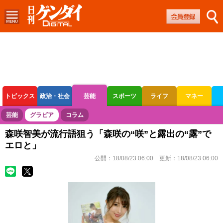
トピックス
政治・社会
芸能
スポーツ
ライフ
マネー
ボートレース
競輪
オートレース
芸能
グラビア
コラム
森咲智美が流行語狙う「森咲の“咲”と露出の“露”で
エロと」
公開：
18/08/23 06:00
更新：
18/08/23 06:00