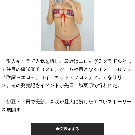
愛人キャラで人気を博し、最近はエロすぎるグラドルとし
て注目の森咲智美（２６）が、６枚目となるイメージＤＶＤ
「咲露～エロ～」（イーネット・フロンティア）をリリー
ス。その発売記念イベントが先日、秋葉原で行われた。
伊豆・下田で撮影。森咲が愛人に扮したエロいストーリー
を展開す…
全文表示する