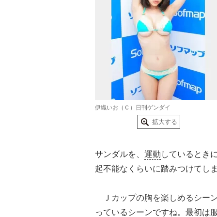
伊織いお（Ｃ）日刊ゲンダイ
拡大する
サンダルを、
運動
しているとき
起不能なくらいに踏みつけてし
Ｊカップの胸を楽しめるシーン
っているシーンですね。最初は