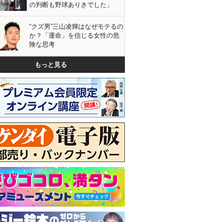
の判断も野球ありきでした」
“クズ男”三山凌輝はなぜモテるの
か？「運命」を信じる女性の危
険な思考
もっと見る