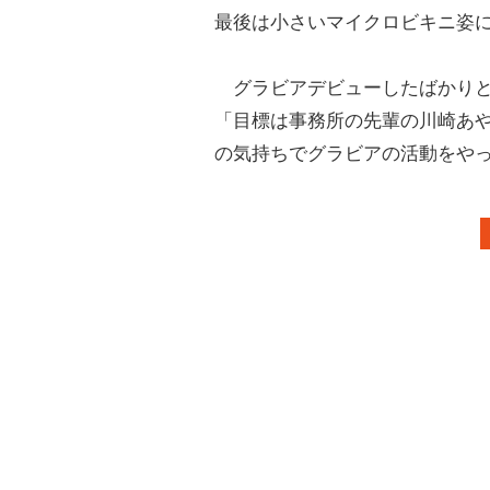
最後は小さいマイクロビキニ姿
グラビアデビューしたばかりと
「目標は事務所の先輩の川崎あ
の気持ちでグラビアの活動をや