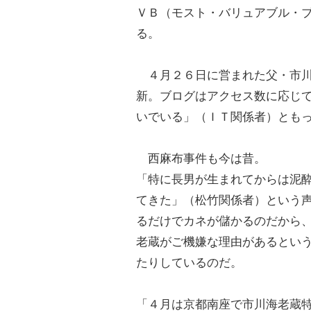
ＶＢ（モスト・バリュアブル・
る。
４月２６日に営まれた父・市川
新。ブログはアクセス数に応じ
いでいる」（ＩＴ関係者）とも
西麻布事件も今は昔。
「特に長男が生まれてからは泥
てきた」（松竹関係者）という
るだけでカネが儲かるのだから
老蔵がご機嫌な理由があるとい
たりしているのだ。
「４月は京都南座で市川海老蔵