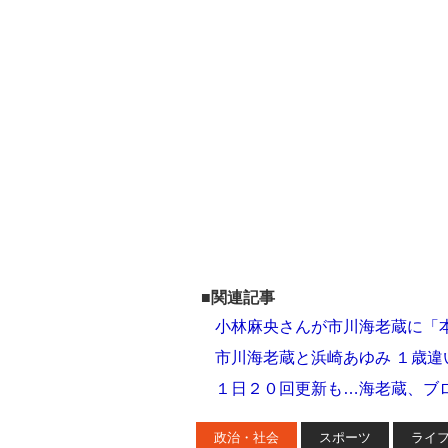
■関連記事
小林麻央さんが市川海老蔵に「
市川海老蔵と浜崎あゆみ １歳
１日２０回更新も…海老蔵、ブ
政治・社会
スポーツ
ライ