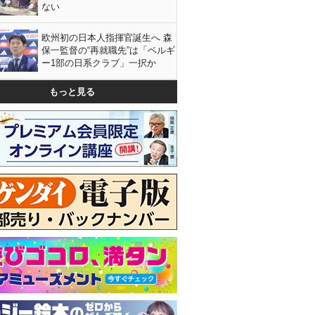
ない
欧州初の日本人指揮官誕生へ 森
保一監督の“再就職先”は「ベルギ
ー1部の日系クラブ」一択か
もっと見る