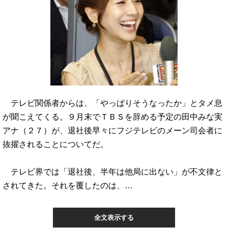
テレビ関係者からは、「やっぱりそうなったか」とタメ息
が聞こえてくる。９月末でＴＢＳを辞める予定の田中みな実
アナ（２７）が、退社後早々にフジテレビのメーン司会者に
抜擢されることについてだ。
テレビ界では「退社後、半年は他局に出ない」が不文律と
されてきた。それを覆したのは、…
全文表示する