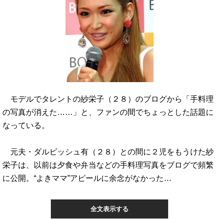
モデルでタレントの紗栄子（２８）のブログから「手料理
の写真が消えた……」と、ファンの間でちょっとした話題に
なっている。
元夫・ダルビッシュ有（２８）との間に２児をもうけた紗
栄子は、以前は夕食や弁当などの手料理写真をブログで頻繁
に公開。“よきママ”アピールに余念がなかった…
全文表示する