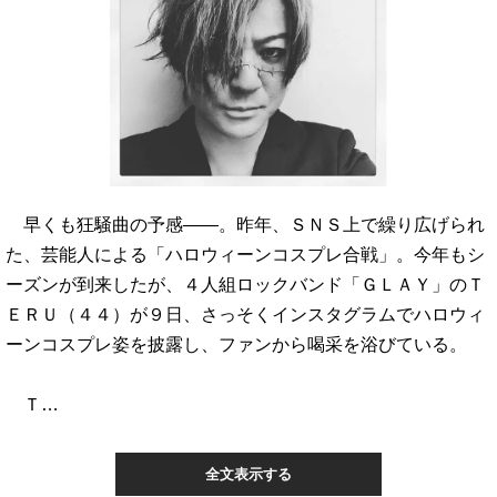
早くも狂騒曲の予感――。昨年、ＳＮＳ上で繰り広げられ
た、芸能人による「ハロウィーンコスプレ合戦」。今年もシ
ーズンが到来したが、４人組ロックバンド「ＧＬＡＹ」のＴ
ＥＲＵ（４４）が９日、さっそくインスタグラムでハロウィ
ーンコスプレ姿を披露し、ファンから喝采を浴びている。
Ｔ…
全文表示する