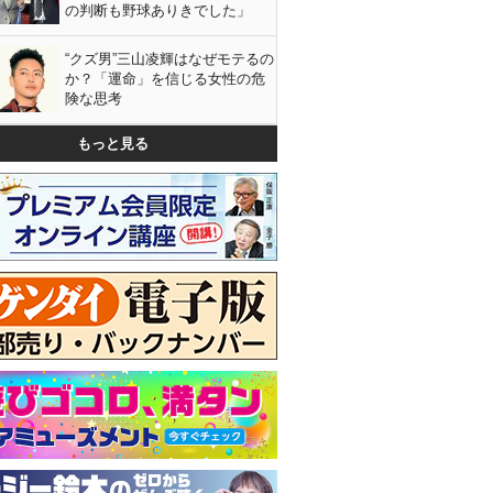
の判断も野球ありきでした」
“クズ男”三山凌輝はなぜモテるの
か？「運命」を信じる女性の危
険な思考
もっと見る