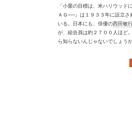
「小栗の目標は、米ハリウッド
ＡＧ──』は１９３３年に設立さ
いる。日本にも、俳優の
西田敏
が、組合員は約２７００人ほど。
ら知らないんじゃないでしょう