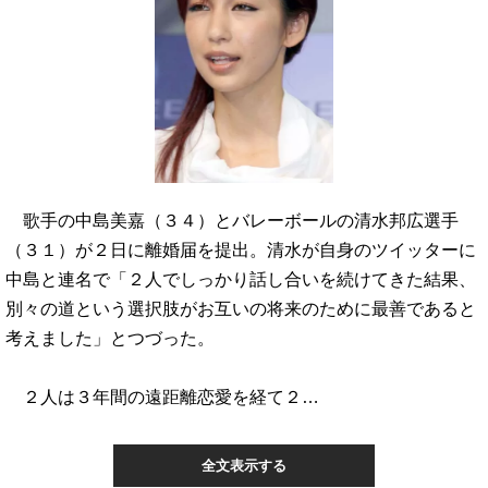
歌手の中島美嘉（３４）とバレーボールの清水邦広選手
（３１）が２日に離婚届を提出。清水が自身のツイッターに
中島と連名で「２人でしっかり話し合いを続けてきた結果、
別々の道という選択肢がお互いの将来のために最善であると
考えました」とつづった。
２人は３年間の遠距離恋愛を経て２…
全文表示する