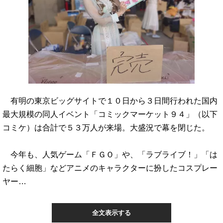
有明の東京ビッグサイトで１０日から３日間行われた国内
最大規模の同人イベント「コミックマーケット９４」（以下
コミケ）は合計で５３万人が来場。大盛況で幕を閉じた。
今年も、人気ゲーム「ＦＧＯ」や、「ラブライブ！」「は
たらく細胞」などアニメのキャラクターに扮したコスプレー
ヤー…
全文表示する