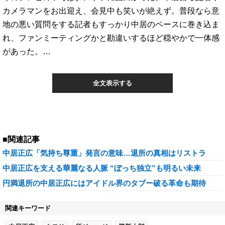
カメラマンをお出迎え、会見中も笑いが絶えず。普段なら意
地の悪い質問をする記者もすっかり中居のペースに巻き込ま
れ、ファンミーティングかと勘違いするほど穏やかで一体感
があった。…
全文表示する
■関連記事
中居正広「気持ち尊重」発言の意味…退所の真相はリストラ
中居正広を支える華麗なる人脈 “ぼっち独立”も明るい未来
円満退所の中居正広にはアイドル界のタブー破る革命も期待
関連キーワード