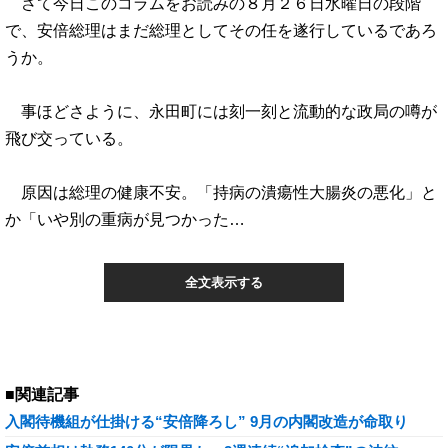
さて今日このコラムをお読みの８月２６日水曜日の段階
で、安倍総理はまだ総理としてその任を遂行しているであろ
うか。
事ほどさように、永田町には刻一刻と流動的な政局の噂が
飛び交っている。
原因は総理の健康不安。「持病の潰瘍性大腸炎の悪化」と
か「いや別の重病が見つかった…
全文表示する
■関連記事
入閣待機組が仕掛ける“安倍降ろし” 9月の内閣改造が命取り