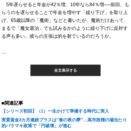
5年遅らせると年金が42％増、10年なら84％増──前回、も
らうのを遅らせることで年金を増やす「繰り下げ」を取り上
げ、65歳以降の「魔術」などと書いたが、魔術だけあって、
まるで「魔女退治」でも試みるかのように繰り下げに反対す
る声も多い。彼らの主張は的を射ているのだろうか。
…
全文表示する
■関連記事
【シリーズ初回】（1）一生かけて準備する時代に突入
実質賃金3カ月連続プラスは“春の夜の夢”…高市政権の場当たり
的バラマキ政策で「円破壊」が進む