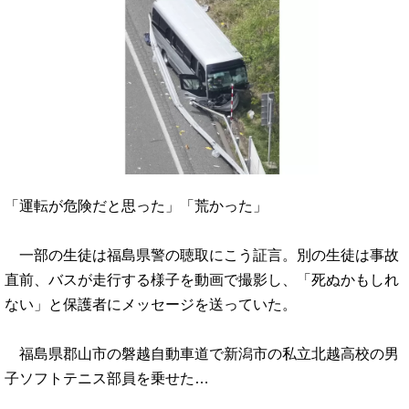
「運転が危険だと思った」「荒かった」
一部の生徒は福島県警の聴取にこう証言。別の生徒は事故
直前、バスが走行する様子を動画で撮影し、「死ぬかもしれ
ない」と保護者にメッセージを送っていた。
福島県郡山市の磐越自動車道で新潟市の私立北越高校の男
子ソフトテニス部員を乗せた…