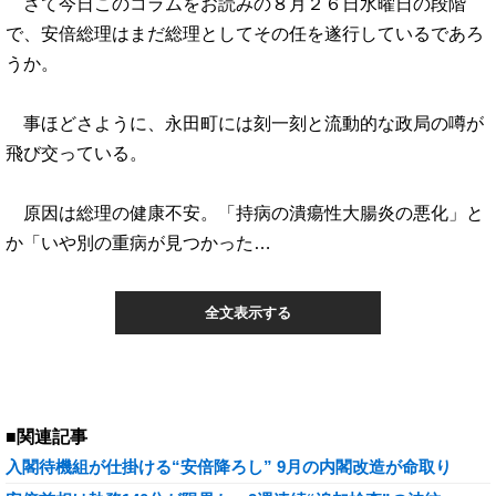
さて今日このコラムをお読みの８月２６日水曜日の段階
で、安倍総理はまだ総理としてその任を遂行しているであろ
うか。
事ほどさように、永田町には刻一刻と流動的な政局の噂が
飛び交っている。
原因は総理の健康不安。「持病の潰瘍性大腸炎の悪化」と
か「いや別の重病が見つかった…
全文表示する
■関連記事
入閣待機組が仕掛ける“安倍降ろし” 9月の内閣改造が命取り