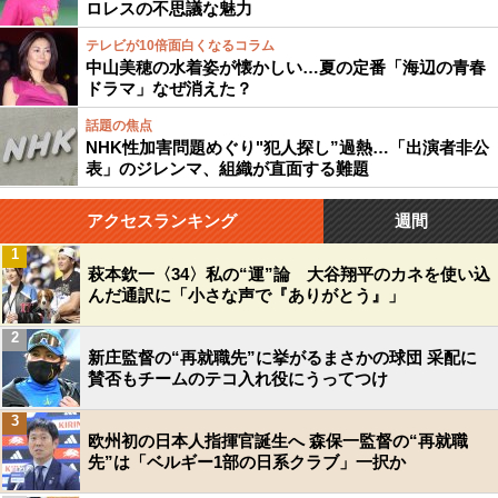
ロレスの不思議な魅力
テレビが10倍面白くなるコラム
中山美穂の水着姿が懐かしい…夏の定番「海辺の青春
ドラマ」なぜ消えた？
話題の焦点
NHK性加害問題めぐり"犯人探し”過熱…「出演者非公
表」のジレンマ、組織が直面する難題
アクセスランキング
週間
1
萩本欽一〈34〉私の“運”論 大谷翔平のカネを使い込
んだ通訳に「小さな声で『ありがとう』」
2
新庄監督の“再就職先”に挙がるまさかの球団 采配に
賛否もチームのテコ入れ役にうってつけ
3
欧州初の日本人指揮官誕生へ 森保一監督の“再就職
先”は「ベルギー1部の日系クラブ」一択か