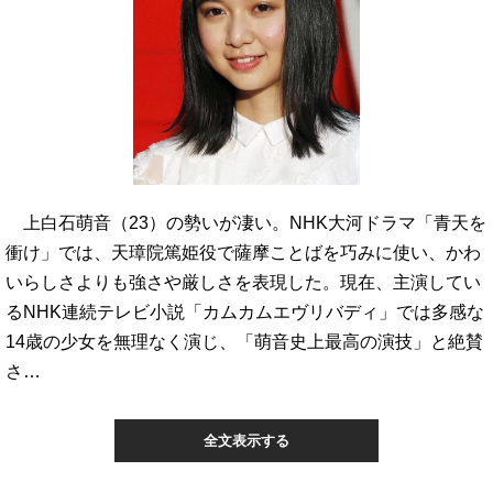
上白石萌音（23）の勢いが凄い。NHK大河ドラマ「青天を
衝け」では、天璋院篤姫役で薩摩ことばを巧みに使い、かわ
いらしさよりも強さや厳しさを表現した。現在、主演してい
るNHK連続テレビ小説「カムカムエヴリバディ」では多感な
14歳の少女を無理なく演じ、「萌音史上最高の演技」と絶賛
さ…
全文表示する