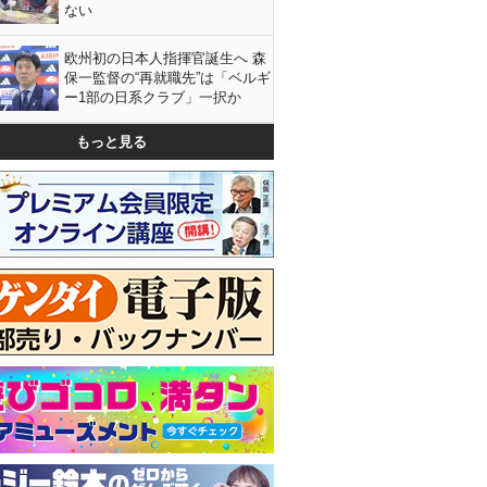
ない
欧州初の日本人指揮官誕生へ 森
保一監督の“再就職先”は「ベルギ
ー1部の日系クラブ」一択か
もっと見る