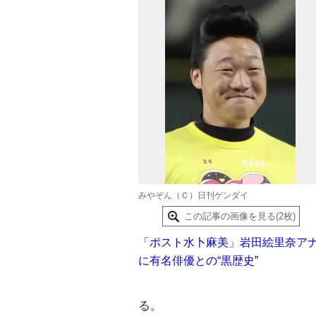
みやぞん（Ｃ）日刊ゲンダイ
この記事の画像を見る(2枚)
「ポスト水卜麻美」岩田絵里奈ア
に有名俳優との“黒歴史”
る。