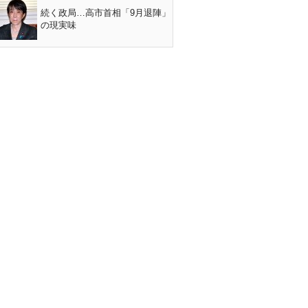
続く政局…高市首相「9月退陣」
の現実味