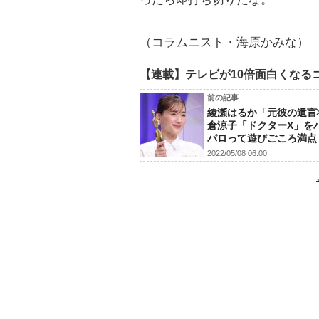
（コラムニスト・海原かみな）
【連載】テレビが10倍面白くなる
前の記事
綾瀬はるか「元彼の遺言
倉涼子「ドクターX」を
パロって遊びごころ満点
2022/05/08 06:00