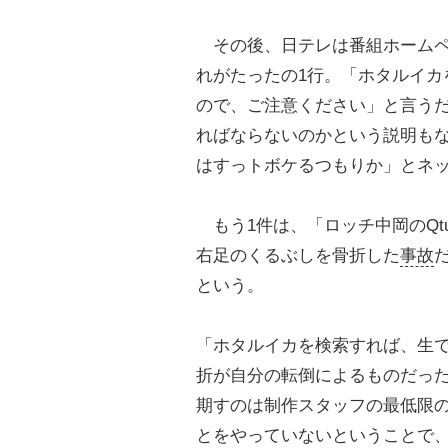
その後、日テレは番組ホームペ
れがたったの1行。「ホタルイカ
ので、ご注意ください」と言う
ればならないのかという説明も
はすっトボケるつもりか」とネ
もう1件は、「ロッチ中岡のQt
右足のくるぶしを骨折した
事故
という。
「ホタルイカを検索すれば、生
折が自分の転倒によるものだっ
期すのは制作スタッフの最低限の
とをやっていないということで