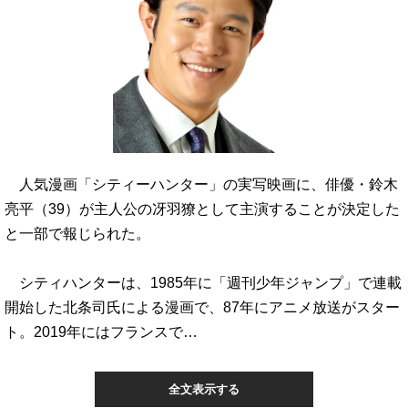
人気漫画「シティーハンター」の実写映画に、俳優・鈴木
亮平（39）が主人公の冴羽獠として主演することが決定した
と一部で報じられた。
シティハンターは、1985年に「週刊少年ジャンプ」で連載
開始した北条司氏による漫画で、87年にアニメ放送がスター
ト。2019年にはフランスで…
全文表示する