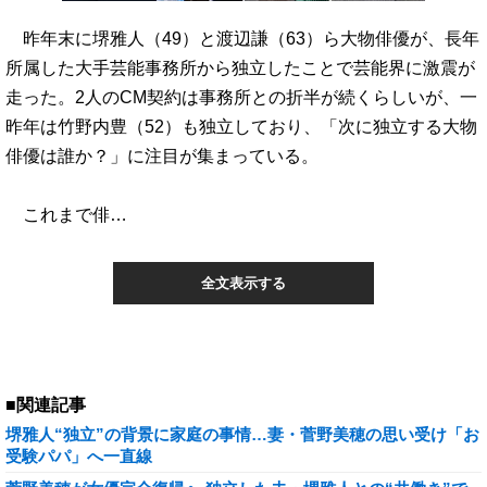
昨年末に堺雅人（49）と渡辺謙（63）ら大物俳優が、長年
所属した大手芸能事務所から独立したことで芸能界に激震が
走った。2人のCM契約は事務所との折半が続くらしいが、一
昨年は竹野内豊（52）も独立しており、「次に独立する大物
俳優は誰か？」に注目が集まっている。
これまで俳…
全文表示する
■関連記事
堺雅人“独立”の背景に家庭の事情…妻・菅野美穂の思い受け「お
受験パパ」へ一直線