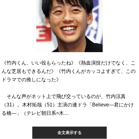
《竹内くん、いい役もらったね》《熱血演技だけでなく、こ
んな芝居もできるんだ》《竹内くんがカッコよすぎて、この
ドラマでの推しになった》
そんな声がネット上で飛び交っているのが、竹内涼真
（31）。木村拓哉（51）主演の連ドラ「Believe―君にかけ
る橋―」（テレビ朝日系=木…
全文表示する