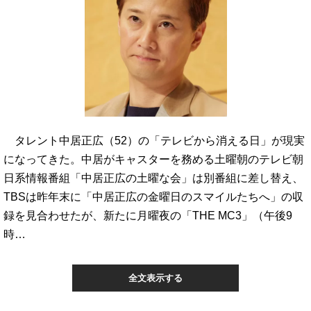
タレント中居正広（52）の「テレビから消える日」が現実
になってきた。中居がキャスターを務める土曜朝のテレビ朝
日系情報番組「中居正広の土曜な会」は別番組に差し替え、
TBSは昨年末に「中居正広の金曜日のスマイルたちへ」の収
録を見合わせたが、新たに月曜夜の「THE MC3」（午後9
時…
全文表示する