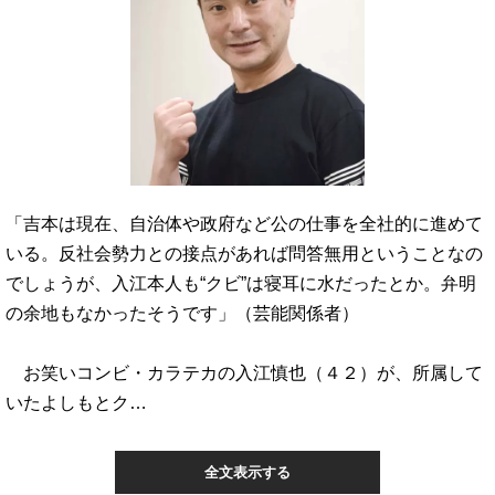
「吉本は現在、自治体や政府など公の仕事を全社的に進めて
いる。反社会勢力との接点があれば問答無用ということなの
でしょうが、入江本人も“クビ”は寝耳に水だったとか。弁明
の余地もなかったそうです」（芸能関係者）
お笑いコンビ・カラテカの入江慎也（４２）が、所属して
いたよしもとク…
全文表示する