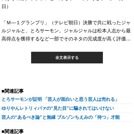
日）
「Ｍ―１グランプリ」（テレビ朝日）決勝で共に戦ったジャ
ルジャルと、とろサーモン。ジャルジャルは松本人志から最
高得点を獲得するなど一部でそのネタの完成度が高く評価…
全文表示する
■関連記事
とろサーモンが証明 「芸人が面白いと思う芸人は売れる」
ゆりやんレトリィバァの“見た目”に騙されてはいけない
芸人の“あるべき論”と無縁 ブルゾンちえみの「待つ」才能
■関連記事