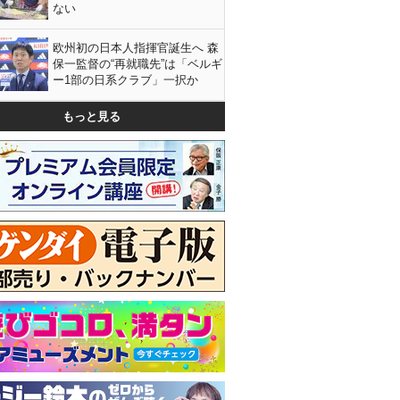
ない
欧州初の日本人指揮官誕生へ 森
保一監督の“再就職先”は「ベルギ
ー1部の日系クラブ」一択か
もっと見る