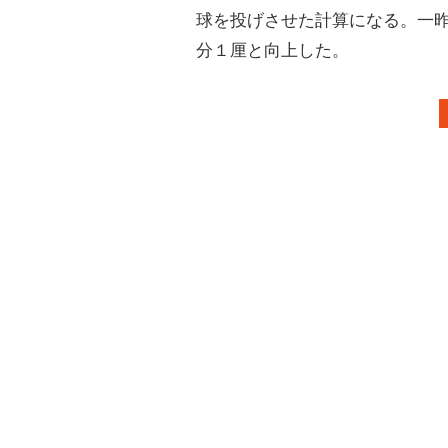
球を投げさせた計算になる。一
分１厘と向上した。