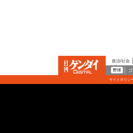
政治/社会
野球
ゴ
サイトポリシ