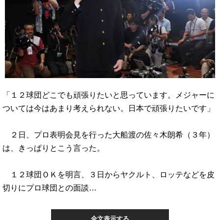
「１２球団どこでも頑張りたいと思っています。メジャーに
ついては今はあまり考えられない。日本で頑張りたいです」
２日、プロ表明会見を行った大船渡の佐々木朗希（３年）
は、きっぱりとこう言った。
１２球団ＯＫを明言、３日からヤクルト、ロッテなどを皮
切りにプロ球団との面談…
全文表示する