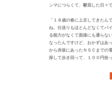
ンマにつらくて、鬱屈した日々
「１８歳の春に上京してきたん
ね。仕送りもほとんどなくてバ
る能力がなくて面接にも通らな
なったんですけど、おかずはあ
から赤坂にあったＮＳＣまでの
探して歩き回って、１００円拾