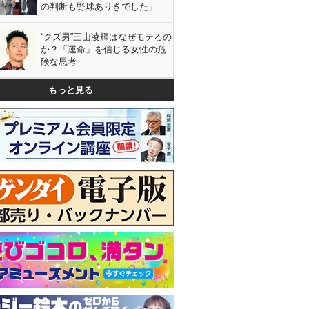
の判断も野球ありきでした」
“クズ男”三山凌輝はなぜモテるの
か？「運命」を信じる女性の危
険な思考
もっと見る