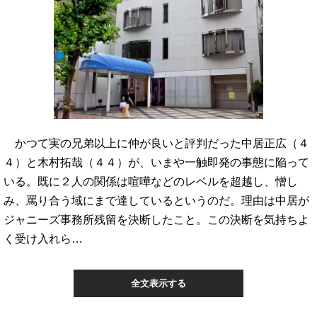
かつて実の兄弟以上に仲が良いと評判だった中居正広（４
４）と木村拓哉（４４）が、いまや一触即発の事態に陥って
いる。既に２人の関係は喧嘩などのレベルを超越し、憎し
み、罵り合う域にまで達しているというのだ。理由は中居が
ジャニーズ事務所残留を決断したこと。この決断を気持ちよ
く受け入れら…
全文表示する