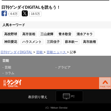
日刊ゲンダイDIGITALを読もう！
6.6万
18.5万
人気キーワード
高校野球
高市首相
三山凌輝
青木歌音
清水アキラ
神田愛花
ハラスメント
三田佳子
萩本欽一
高市政権
日刊ゲンダイDIGITAL
芸能
芸能ニュース
記事
芸能
芸能
グラビア
コラム
表示切り替え
（C）Nikkan Gendai